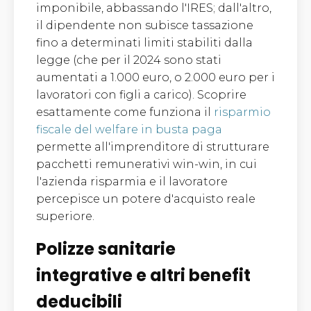
imponibile, abbassando l'IRES; dall'altro,
il dipendente non subisce tassazione
fino a determinati limiti stabiliti dalla
legge (che per il 2024 sono stati
aumentati a 1.000 euro, o 2.000 euro per i
lavoratori con figli a carico). Scoprire
esattamente come funziona il
risparmio
fiscale del welfare in busta paga
permette all'imprenditore di strutturare
pacchetti remunerativi win-win, in cui
l'azienda risparmia e il lavoratore
percepisce un potere d'acquisto reale
superiore.
Polizze sanitarie
integrative e altri benefit
deducibili