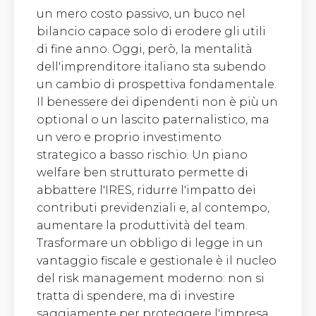
un mero costo passivo, un buco nel
bilancio capace solo di erodere gli utili
di fine anno. Oggi, però, la mentalità
dell'imprenditore italiano sta subendo
un cambio di prospettiva fondamentale.
Il benessere dei dipendenti non è più un
optional o un lascito paternalistico, ma
un vero e proprio investimento
strategico a basso rischio. Un piano
welfare ben strutturato permette di
abbattere l'IRES, ridurre l'impatto dei
contributi previdenziali e, al contempo,
aumentare la produttività del team.
Trasformare un obbligo di legge in un
vantaggio fiscale e gestionale è il nucleo
del risk management moderno: non si
tratta di spendere, ma di investire
saggiamente per proteggere l'impresa.