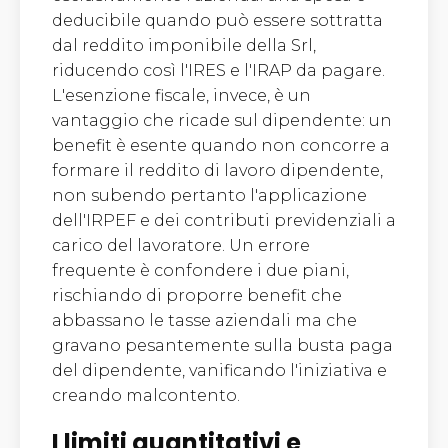
deducibile quando può essere sottratta
dal reddito imponibile della Srl,
riducendo così l'IRES e l'IRAP da pagare.
L'esenzione fiscale, invece, è un
vantaggio che ricade sul dipendente: un
benefit è esente quando non concorre a
formare il reddito di lavoro dipendente,
non subendo pertanto l'applicazione
dell'IRPEF e dei contributi previdenziali a
carico del lavoratore. Un errore
frequente è confondere i due piani,
rischiando di proporre benefit che
abbassano le tasse aziendali ma che
gravano pesantemente sulla busta paga
del dipendente, vanificando l'iniziativa e
creando malcontento.
I limiti quantitativi e