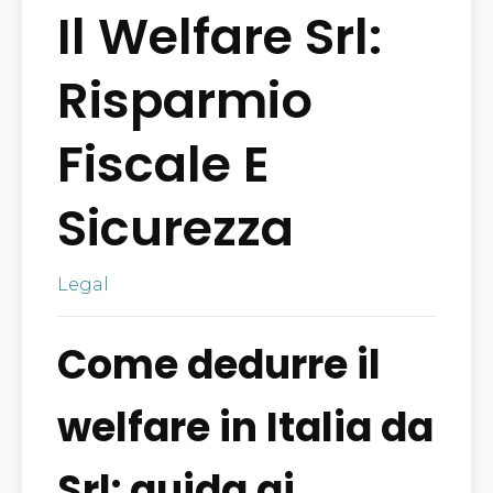
Il Welfare Srl:
Risparmio
Fiscale E
Sicurezza
Legal
Come dedurre il
welfare in Italia da
Srl: guida ai