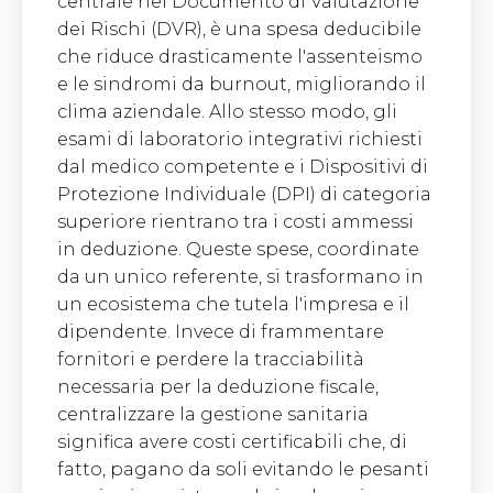
centrale nel Documento di Valutazione
dei Rischi (DVR), è una spesa deducibile
che riduce drasticamente l'assenteismo
e le sindromi da burnout, migliorando il
clima aziendale. Allo stesso modo, gli
esami di laboratorio integrativi richiesti
dal medico competente e i Dispositivi di
Protezione Individuale (DPI) di categoria
superiore rientrano tra i costi ammessi
in deduzione. Queste spese, coordinate
da un unico referente, si trasformano in
un ecosistema che tutela l'impresa e il
dipendente. Invece di frammentare
fornitori e perdere la tracciabilità
necessaria per la deduzione fiscale,
centralizzare la gestione sanitaria
significa avere costi certificabili che, di
fatto, pagano da soli evitando le pesanti