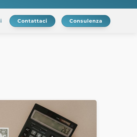
i
Contattaci
Consulenza