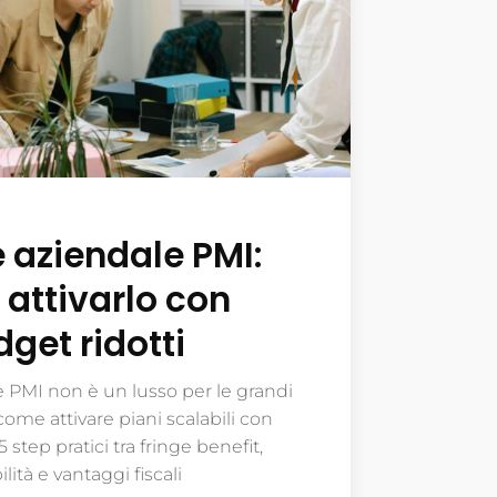
 aziendale PMI:
attivarlo con
get ridotti
le PMI non è un lusso per le grandi
come attivare piani scalabili con
5 step pratici tra fringe benefit,
bilità e vantaggi fiscali