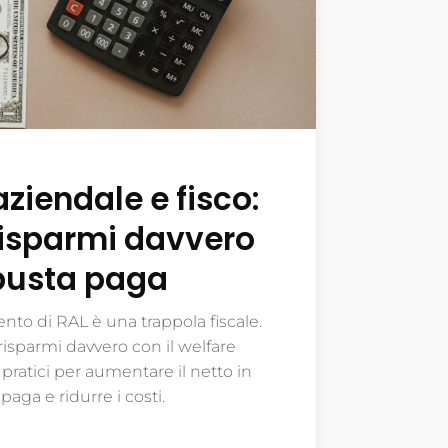
ziendale e fisco:
isparmi davvero
busta paga
to di RAL è una trappola fiscale.
isparmi davvero con il welfare
 pratici per aumentare il netto in
paga e ridurre i costi.