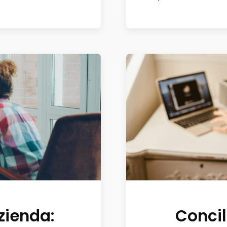
zienda:
Concil