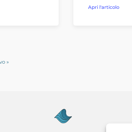
Apri l'articolo
vo »