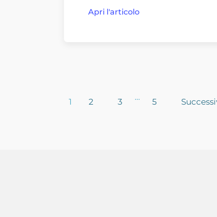
Apri l'articolo
…
1
2
3
5
Successi